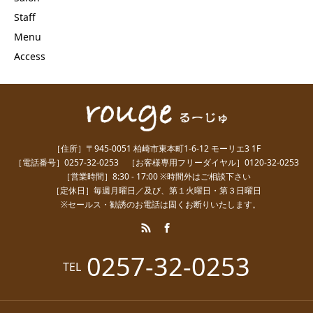
Staff
Menu
Access
［住所］〒945-0051 柏崎市東本町1-6-12 モーリエ3 1F
［電話番号］0257-32-0253 ［お客様専用フリーダイヤル］0120-32-0253
［営業時間］8:30 - 17:00 ※時間外はご相談下さい
［定休日］毎週月曜日／及び、第１火曜日・第３日曜日
※セールス・勧誘のお電話は固くお断りいたします。
0257-32-0253
TEL