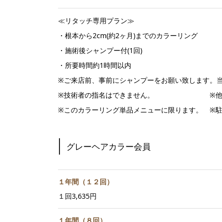
≪リタッチ専用プラン≫
・根本から2cm(約2ヶ月)までのカラーリング
・施術後シャンプー付(1回)
・所要時間約1時間以内
※ご来店前、事前にシャンプーをお願い致します。当
※技術者の指名はできません。 ※他、割
※このカラーリング単品メニューに限ります。 ※駐
グレーヘアカラー会員
１年間（１２回）
１回3,635円
１年間（８回）