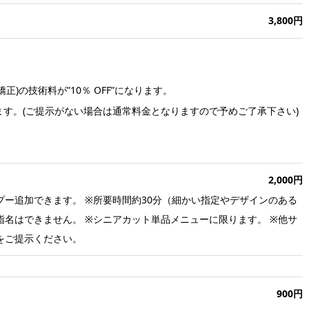
3,800円
)の技術料が”10％ OFF”になります。
す。(ご提示がない場合は通常料金となりますので予めご了承下さい)
2,000円
ンプー追加できます。 ※所要時間約30分（細かい指定やデザインのある
指名はできません。 ※シニアカット単品メニューに限ります。 ※他サ
をご提示ください。
900円