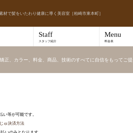
素材で髪をいたわり健康に導く美容室［柏崎市東本町］
Staff
Menu
スタッフ紹介
料金表
矯正、カラー、料金、商品、技術のすべてに自信をもってご提
払い等が可能です。
s/るーじゅ決済方法
括払いのみとなります。