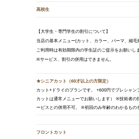
高校生
【大学生・専門学生の割引について】
当店の基本メニュー(カット、カラー、パーマ、縮毛矯正
ご利用時は有効期限内の学生証のご提示をお願いしま
※サービス、割引の併用はできません。
★シニアカット（60才以上の方限定）
カット+ドライのプランです。 +600円でプレシャ
カットは通常メニューでお願いします） ※技術者の
ービスとの併用不可。 ※初回のみ年齢のわかるもの
フロントカット