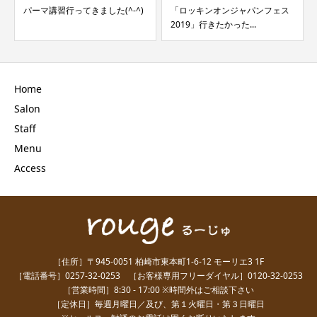
パーマ講習行ってきました(^-^)
「ロッキンオンジャパンフェス
2019」行きたかった...
Home
Salon
Staff
Menu
Access
［住所］〒945-0051 柏崎市東本町1-6-12 モーリエ3 1F
［電話番号］0257-32-0253 ［お客様専用フリーダイヤル］0120-32-0253
［営業時間］8:30 - 17:00 ※時間外はご相談下さい
［定休日］毎週月曜日／及び、第１火曜日・第３日曜日