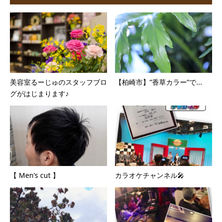
美容室るーじゅのスタッフブロ
【柏崎市】”香草カラー”で...
グがはじまります♪
【 Men’s cut 】
カラオケチャンネル🎤