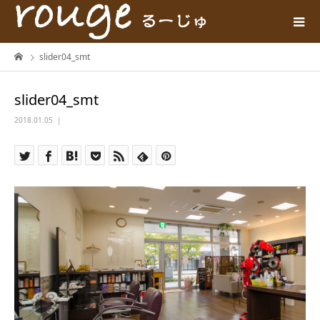
slider04_smt
slider04_smt
2018.01.05