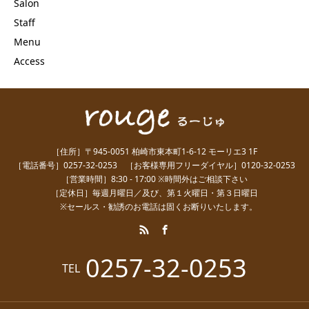
Salon
Staff
Menu
Access
［住所］〒945-0051 柏崎市東本町1-6-12 モーリエ3 1F
［電話番号］0257-32-0253 ［お客様専用フリーダイヤル］0120-32-0253
［営業時間］8:30 - 17:00 ※時間外はご相談下さい
［定休日］毎週月曜日／及び、第１火曜日・第３日曜日
※セールス・勧誘のお電話は固くお断りいたします。
0257-32-0253
TEL