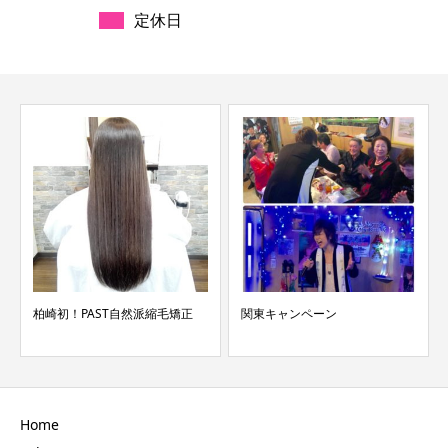
定休日
柏崎初！PAST自然派縮毛矯正
関東キャンペーン
Home