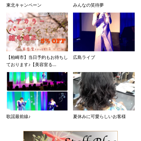
東北キャンペーン
みんなの笑待夢
【柏崎市】当日予約もお待ちし
広島ライブ
ております♪【美容室る...
歌謡最前線♪
夏休みに可愛らしいお客様