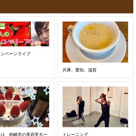
ャンペーンライブ
兵庫、愛知、滋賀
ちは、柏崎市の美容室るー
トレーニング