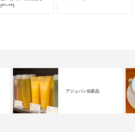
*^-^*)
アジュバン化粧品