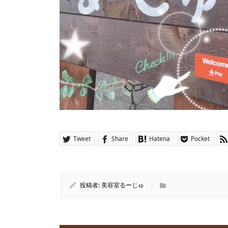
Tweet
Share
Hatena
Pocket
投稿者:
美容室るーじゅ