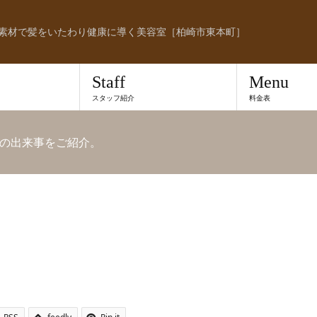
素材で髪をいたわり健康に導く美容室［柏崎市東本町］
Staff
Menu
スタッフ紹介
料金表
の出来事をご紹介。