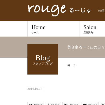
自然
Home
Salon
ホーム
店舗案内
美容室るーじゅの日々
Blog
スタッフブログ
2019.10.01