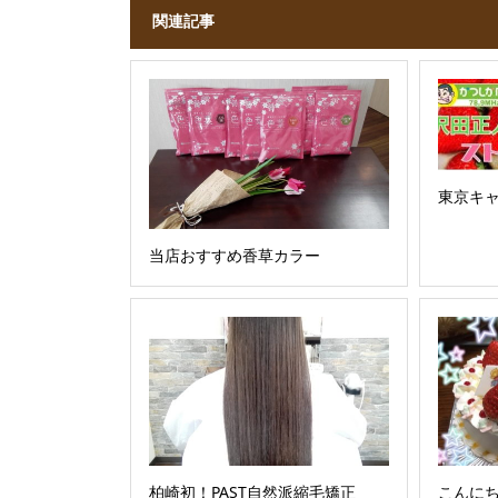
関連記事
東京キ
当店おすすめ香草カラー
柏崎初！PAST自然派縮毛矯正
こんに