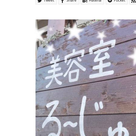
Tweet
Share
Hatena
Pocket