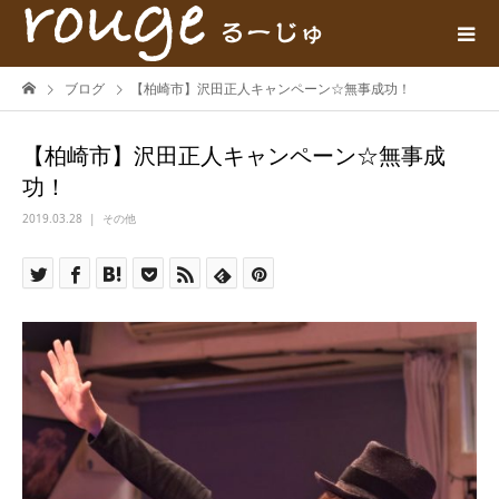
ブログ
【柏崎市】沢田正人キャンペーン☆無事成功！
【柏崎市】沢田正人キャンペーン☆無事成
功！
2019.03.28
その他