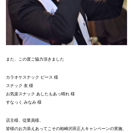
また、この度ご協力頂きました
カラオケスナック ピース 様
スナック 友 様
お気楽スナック あしたもあっ晴れ 様
すなっく みなみ 様
店主様、従業員様、
皆様のお力添えあってこその柏崎沢田正人キャンペーンの実施、