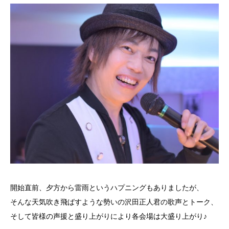
開始直前、夕方から雷雨というハプニングもありましたが、
そんな天気吹き飛ばすような勢いの沢田正人君の歌声とトーク、
そして皆様の声援と盛り上がりにより各会場は大盛り上がり♪