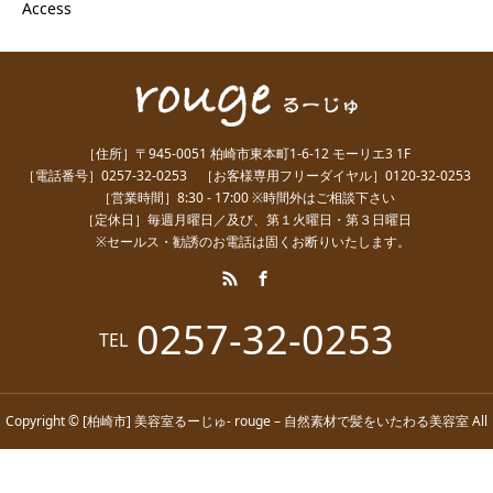
Access
［住所］〒945-0051 柏崎市東本町1-6-12 モーリエ3 1F
［電話番号］0257-32-0253 ［お客様専用フリーダイヤル］0120-32-0253
［営業時間］8:30 - 17:00 ※時間外はご相談下さい
［定休日］毎週月曜日／及び、第１火曜日・第３日曜日
※セールス・勧誘のお電話は固くお断りいたします。
0257-32-0253
TEL
Copyright © [柏崎市] 美容室るーじゅ- rouge – 自然素材で髪をいたわる美容室 All
Rights Reserved.