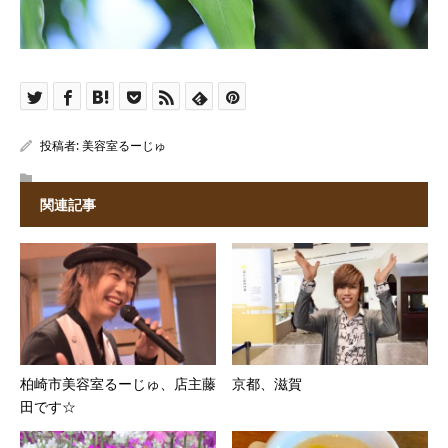
投稿者:
美容室るーじゅ
関連記事
柏崎市美容室るーじゅ、店主藤
京都、滋賀
田です☆