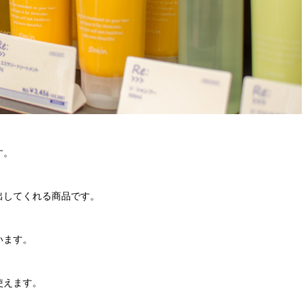
す。
出してくれる商品です。
います。
使えます。