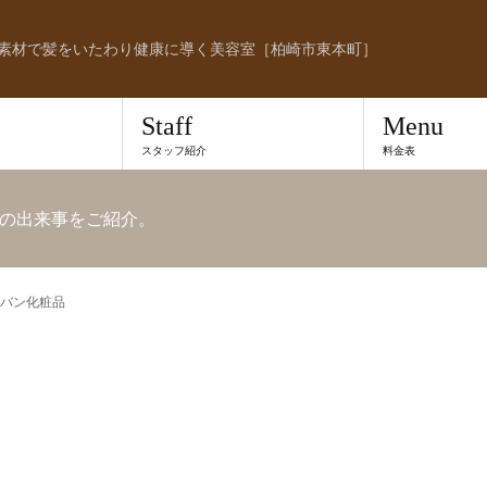
素材で髪をいたわり健康に導く美容室［柏崎市東本町］
Staff
Menu
スタッフ紹介
料金表
の出来事をご紹介。
バン化粧品