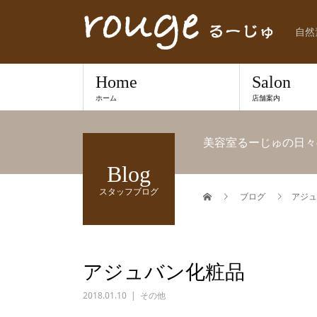
自然
Home
Salon
ホーム
店舗案内
美容室るーじゅの日々
Blog
スタッフブログ
ブログ
アジュ
アジュバン化粧品
2018.01.10
その他