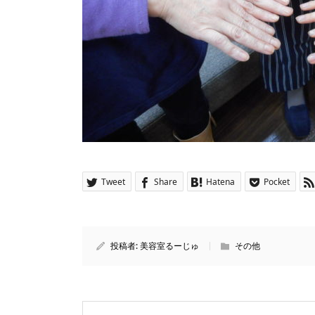
Tweet
Share
Hatena
Pocket
投稿者:
美容室るーじゅ
その他