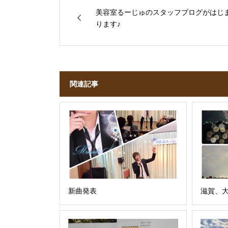
美容室るーじゅのスタッフブログがはじ
ります♪
関連記事
新曲発表
滋賀、