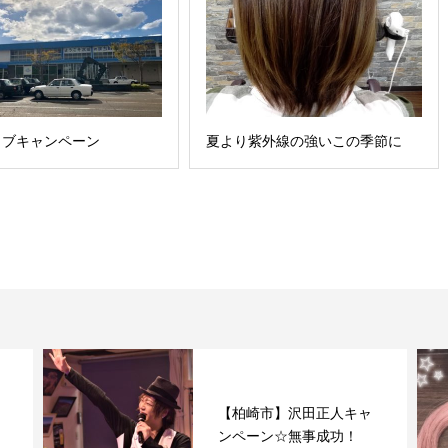
イブキャンペーン
夏より紫外線の強いこの季節に
【柏崎市】沢田正人キャ
ンペーン☆無事成功！