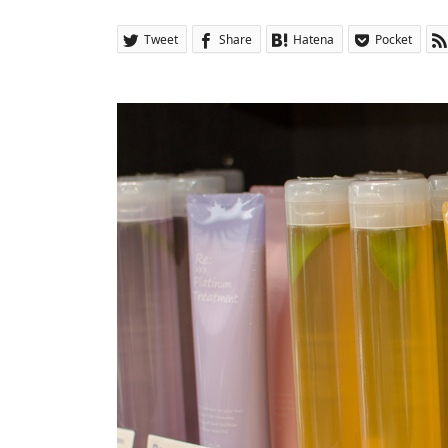
Tweet
Share
Hatena
Pocket