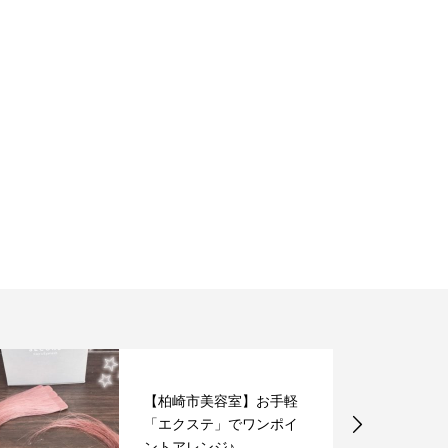
【柏崎市美容室】お手軽
「エクステ」でワンポイ
ントアレンジ♪