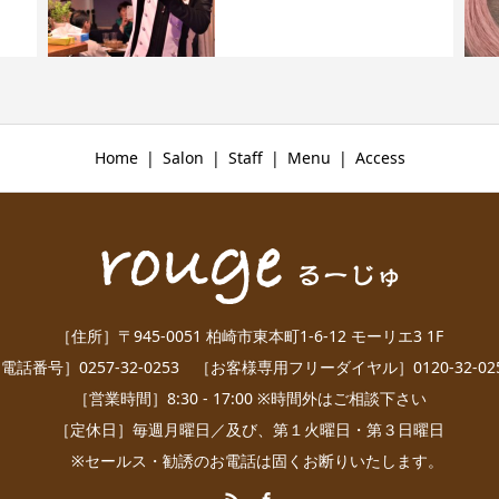
Home
Salon
Staff
Menu
Access
［住所］〒945-0051 柏崎市東本町1-6-12 モーリエ3 1F
電話番号］0257-32-0253 ［お客様専用フリーダイヤル］0120-32-02
［営業時間］8:30 - 17:00 ※時間外はご相談下さい
［定休日］毎週月曜日／及び、第１火曜日・第３日曜日
※セールス・勧誘のお電話は固くお断りいたします。