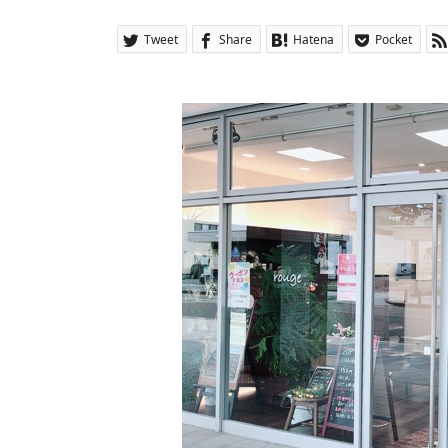
Tweet
Share
Hatena
Pocket