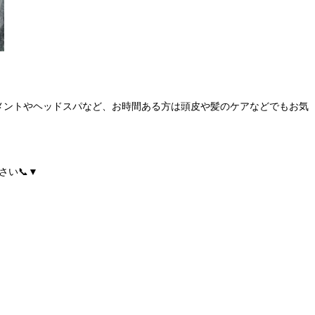
メントやヘッドスパなど、お時間ある方は頭皮や髪のケアなどでもお気
さい📞▼