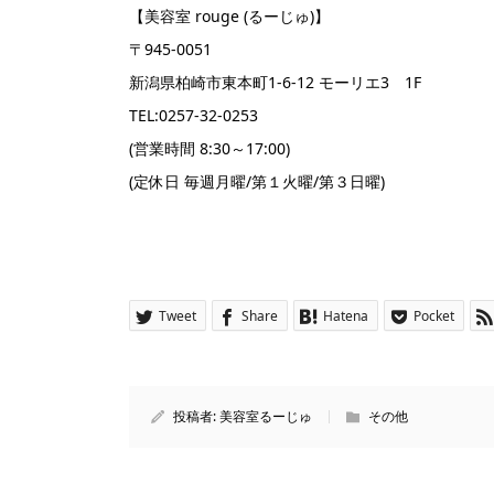
【美容室 rouge (るーじゅ)】
〒945-0051
新潟県柏崎市東本町1-6-12 モーリエ3 1F
TEL:0257-32-0253
(営業時間 8:30～17:00)
(定休日 毎週月曜/第１火曜/第３日曜)
Tweet
Share
Hatena
Pocket
投稿者:
美容室るーじゅ
その他