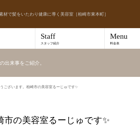
素材で髪をいたわり健康に導く美容室［柏崎市東本町］
Staff
Menu
スタッフ紹介
料金表
の出来事をご紹介。
うございます。柏崎市の美容室るーじゅです✨
崎市の美容室るーじゅです✨