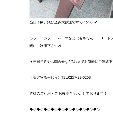
当日予約、飛び込み大歓迎です＼(^o^)／💕
カット、カラー、パーマなどはもちろん、トリート
軽にご利用下さい🎶
▼当日予約やお問合せなどは↓までお気軽にご連絡下
【美容室るーじゅ】TEL:0257-32-0253
皆様のご利用・ご予約お待ちいたしております！
◆◇◆◇◆◇◆◇◆◇◆◇◆◇◆◇◆◇◆◇