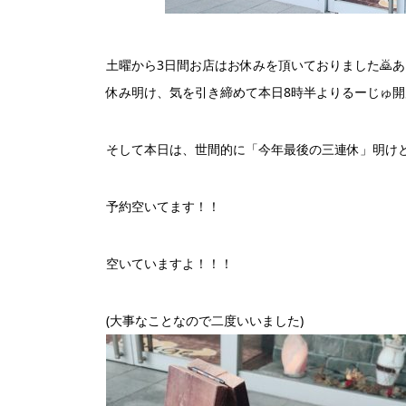
土曜から3日間お店はお休みを頂いておりました🙇
休み明け、気を引き締めて本日8時半よりるーじゅ開店
そして本日は、世間的に「今年最後の三連休」明け
予約空いてます！！
空いていますよ！！！
(大事なことなので二度いいました)