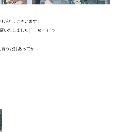
ありがとうございます！
いたしました(｀・ω・´)ゞ✨
と言うだけあってか…