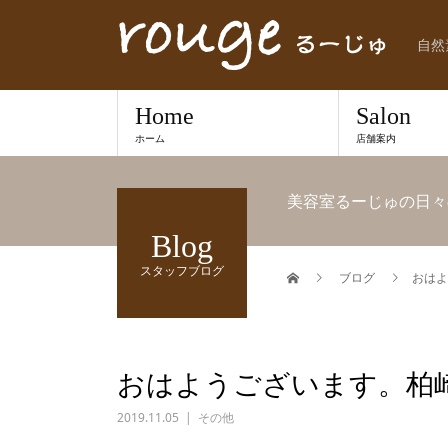
自然
Home
Salon
ホーム
店舗案内
美容室るーじゅの日々
Blog
スタッフブログ
ブログ
おはよ
おはようございます。柏
2019.11.05
その他