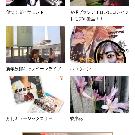
傷つくダイヤモンド
究極ブラシアイロンにコンパク
トモデル誕生！！
新年故郷キャンペーンライブ
ハロウィン
月刊ミュージックスター
彼岸花