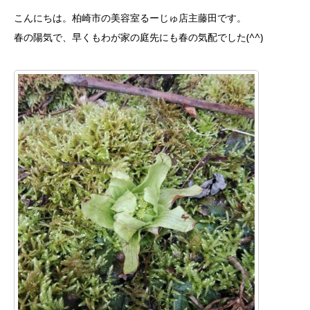
こんにちは。柏崎市の美容室るーじゅ店主藤田です。
春の陽気で、早くもわが家の庭先にも春の気配でした(^^)