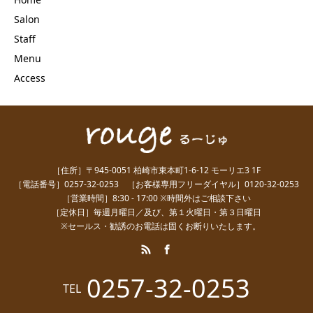
Salon
Staff
Menu
Access
［住所］〒945-0051 柏崎市東本町1-6-12 モーリエ3 1F
［電話番号］0257-32-0253 ［お客様専用フリーダイヤル］0120-32-0253
［営業時間］8:30 - 17:00 ※時間外はご相談下さい
［定休日］毎週月曜日／及び、第１火曜日・第３日曜日
※セールス・勧誘のお電話は固くお断りいたします。
0257-32-0253
TEL