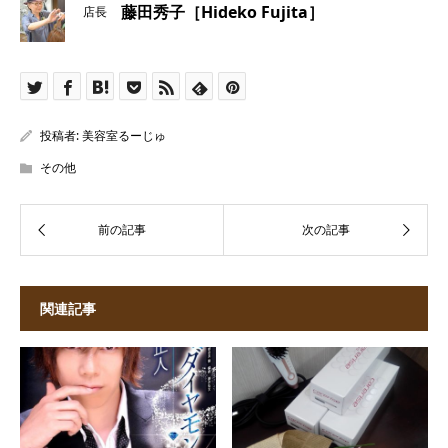
藤田秀子［Hideko Fujita］
店長
投稿者:
美容室るーじゅ
その他
関連記事