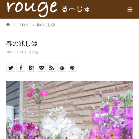
ブログ
春の兆し😊
春の兆し😊
2020.02.19
その他