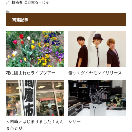
投稿者:
美容室るーじゅ
関連記事
花に囲まれたライブツアー
傷つくダイヤモンドリリース
＜柏崎＞はじまりました！えん
シザー
ま市☆彡