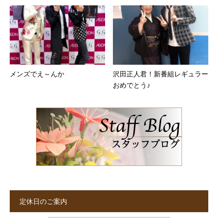
メンズでえ～んか
沢田正人君！新番組レギュラー
おめでとう♪
定休日のご案内