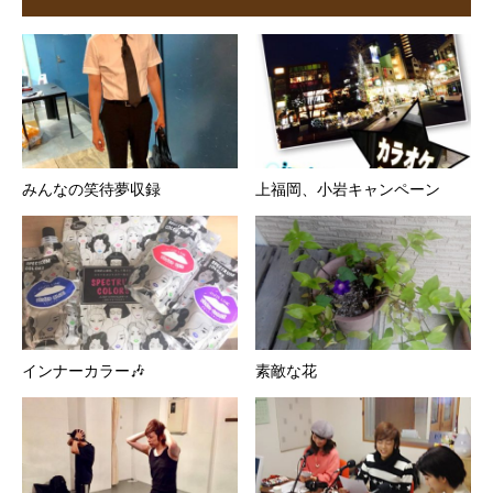
みんなの笑待夢収録
上福岡、小岩キャンペーン
インナーカラー🎶
素敵な花