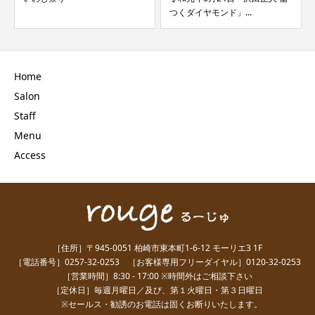
つくダイヤモンド」...
Home
Salon
Staff
Menu
Access
［住所］〒945-0051 柏崎市東本町1-6-12 モーリエ3 1F
［電話番号］0257-32-0253 ［お客様専用フリーダイヤル］0120-32-0253
［営業時間］8:30 - 17:00 ※時間外はご相談下さい
［定休日］毎週月曜日／及び、第１火曜日・第３日曜日
※セールス・勧誘のお電話は固くお断りいたします。