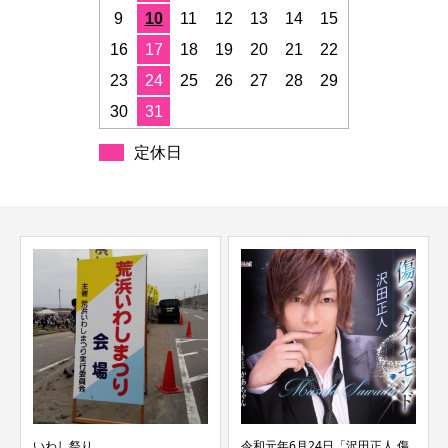
9
10
11
12
13
14
15
16
17
18
19
20
21
22
23
24
25
26
27
28
29
30
31
定休日
いわし祭り
令和元年6月24日「沢田正人 傷