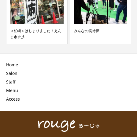
＜柏崎＞はじまりました！えん
みんなの笑待夢
ま市☆彡
Home
Salon
Staff
Menu
Access