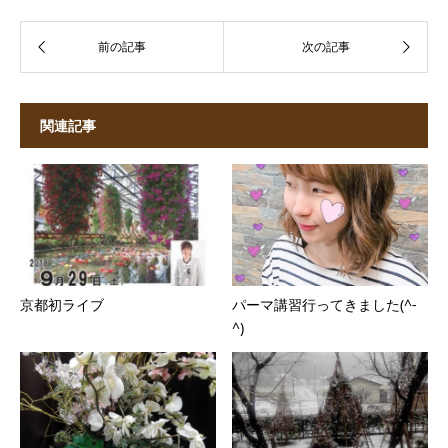
関連記事
京都初ライブ
パーマ講習行ってきました(^-
^)