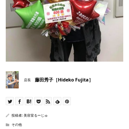
藤田秀子［Hideko Fujita］
店長
投稿者:
美容室るーじゅ
その他