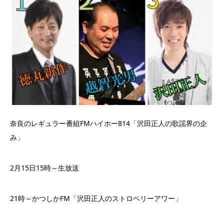
奈良のレギュラー番組FMハイホー814「沢田正人の歌謡界の企
み」
2月15日15時～生放送
21時～かつしかFM「沢田正人のストロベリーアワー」